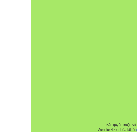
Bản quyền thuộc về
Website được thừa kế từ