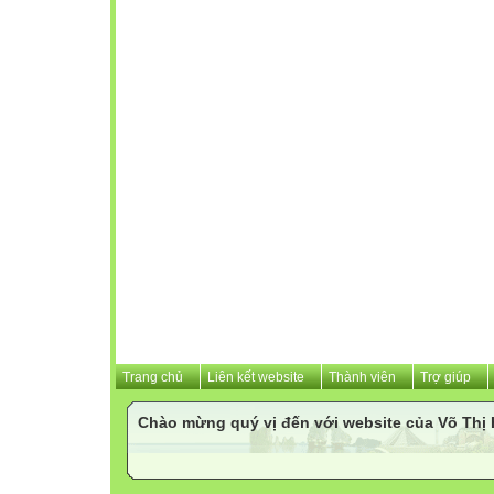
Trang chủ
Liên kết website
Thành viên
Trợ giúp
Chào mừng quý vị đến với website của Võ Th