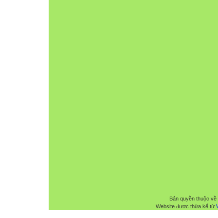
Bản quyền thuộc về
Website được thừa kế từ