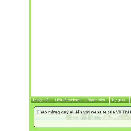
Trang chủ
Liên kết website
Thành viên
Trợ giúp
Chào mừng quý vị đến với website của Võ Th