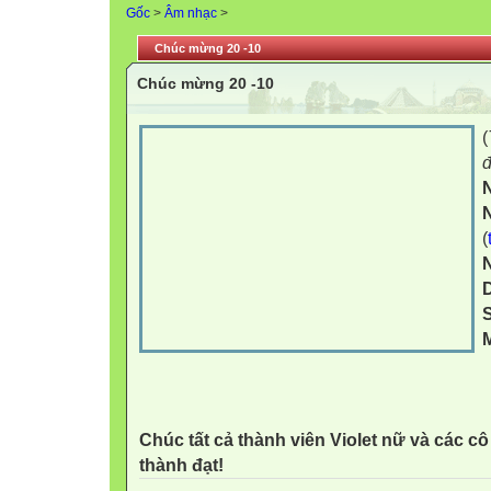
Gốc
>
Âm nhạc
>
Chúc mừng 20 -10
Chúc mừng 20 -10
(
đ
(
S
M
Chúc tất cả thành viên Violet nữ và các c
thành đạt!