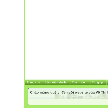
Trang chủ
Liên kết website
Thành viên
Trợ giúp
Chào mừng quý vị đến với website của Võ Th