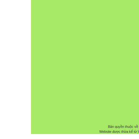
Bản quyền thuộc về
Website được thừa kế từ