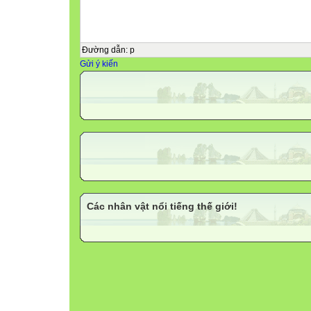
Đường dẫn
:
p
Gửi ý kiến
Các nhân vật nổi tiếng thế giới!