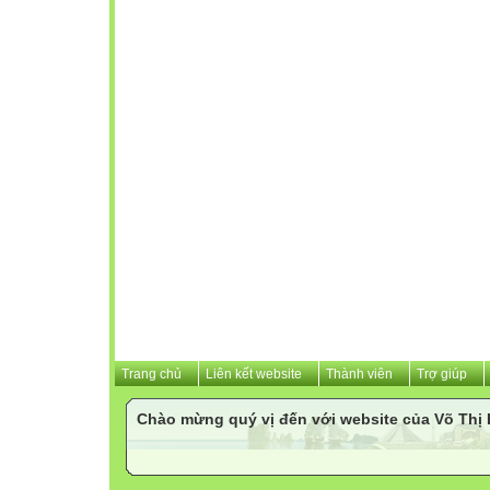
Trang chủ
Liên kết website
Thành viên
Trợ giúp
Chào mừng quý vị đến với website của Võ Th