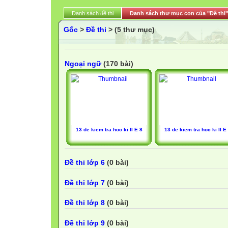
Danh sách đề thi
Danh sách thư mục con của "Đề thi"
Gốc
>
Đề thi
> (5 thư mục)
Ngoại ngữ
(170 bài)
13 de kiem tra hoc ki II E 8
13 de kiem tra hoc ki II E
Đề thi lớp 6
(0 bài)
Đề thi lớp 7
(0 bài)
Đề thi lớp 8
(0 bài)
Đề thi lớp 9
(0 bài)