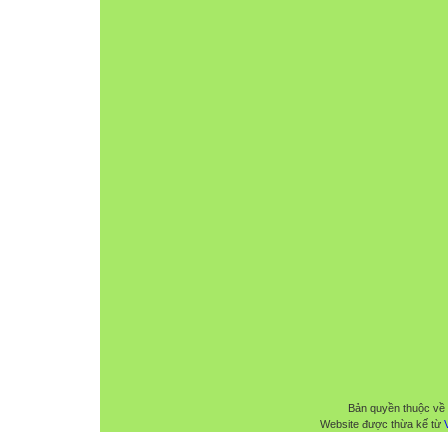
Bản quyền thuộc về
Website được thừa kế từ