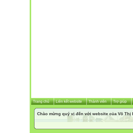
Trang chủ
Liên kết website
Thành viên
Trợ giúp
Chào mừng quý vị đến với website của Võ Th