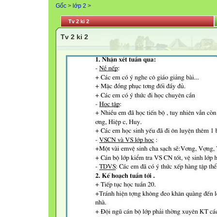
Gốc
>
lớp 2
>
Tv 2 ki 2
Tv 2 ki 2