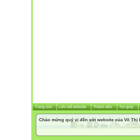
Trang chủ
Liên kết website
Thành viên
Trợ giúp
Chào mừng quý vị đến với website của Võ Th