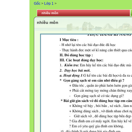
Gốc
>
Lớp 1
>
nhiều môn
nhiều môn