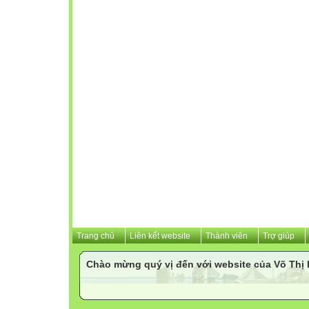
Trang chủ
Liên kết website
Thành viên
Trợ giúp
Chào mừng quý vị đến với website của Võ Th