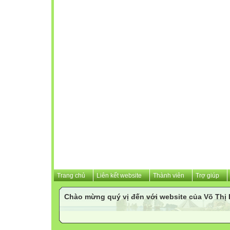
Trang chủ
Liên kết website
Thành viên
Trợ giúp
Chào mừng quý vị đến với website của Võ Th