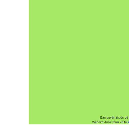
Bản quyền thuộc về
Website được thừa kế từ