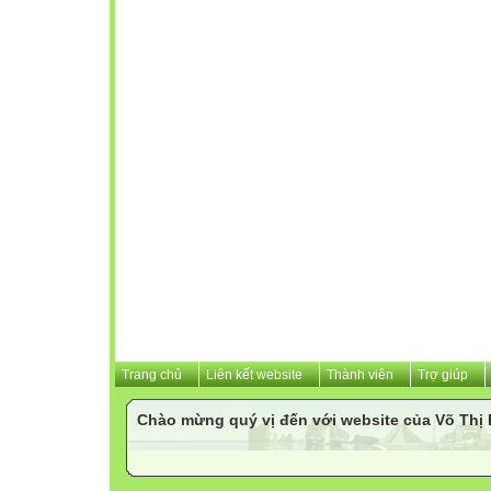
Trang chủ
Liên kết website
Thành viên
Trợ giúp
Chào mừng quý vị đến với website của Võ Th