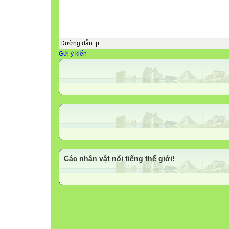
Đường dẫn
:
p
Gửi ý kiến
Các nhân vật nổi tiếng thế giới!