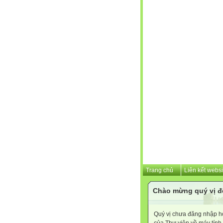
Trang chủ
Liên kết websi
Chào mừng quý vị đ
Quý vị chưa đăng nhập hoặ