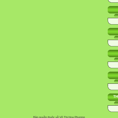
TH
Bản quyền thuộc về Võ Thị Hoa Phượng