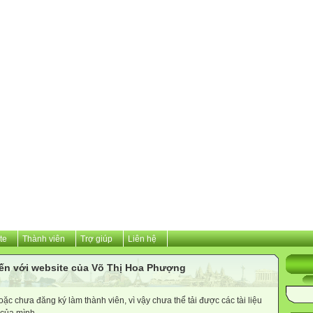
te
Thành viên
Trợ giúp
Liên hệ
ến với website của Võ Thị Hoa Phượng
c chưa đăng ký làm thành viên, vì vậy chưa thể tải được các tài liệu