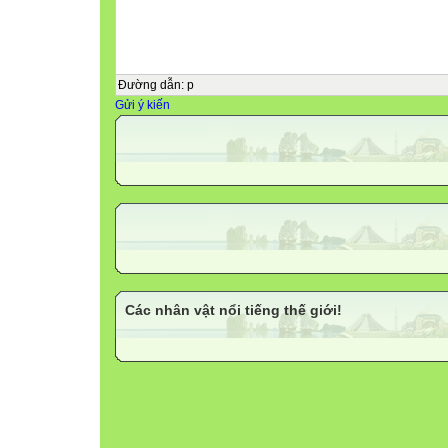
Đường dẫn
:
p
Gửi ý kiến
Các nhân vật nổi tiếng thế giới!