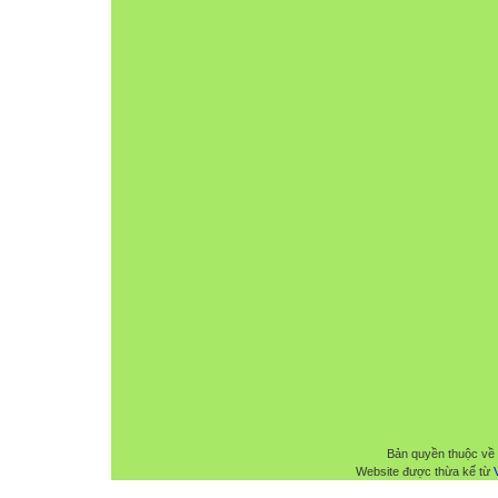
Bản quyền thuộc về
Website được thừa kế từ