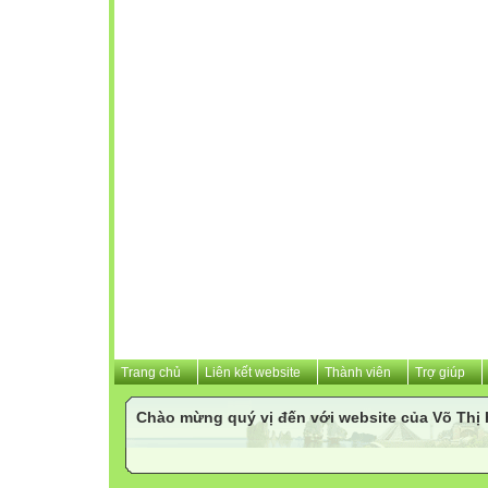
Trang chủ
Liên kết website
Thành viên
Trợ giúp
Chào mừng quý vị đến với website của Võ Th