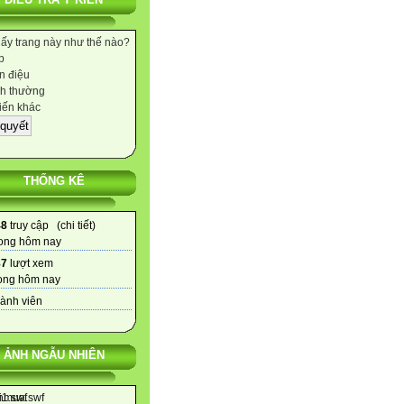
hấy trang này như thế nào?
p
 điệu
h thường
iến khác
THỐNG KÊ
48
truy cập (
chi tiết
)
ong hôm nay
87
lượt xem
ong hôm nay
ành viên
ẢNH NGẪU NHIÊN