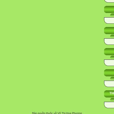
TH
Bản quyền thuộc về Võ Thị Hoa Phượng