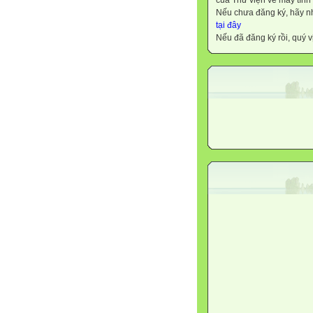
của Thư viện về máy tính
Nếu chưa đăng ký, hãy 
tại đây
Nếu đã đăng ký rồi, quý v