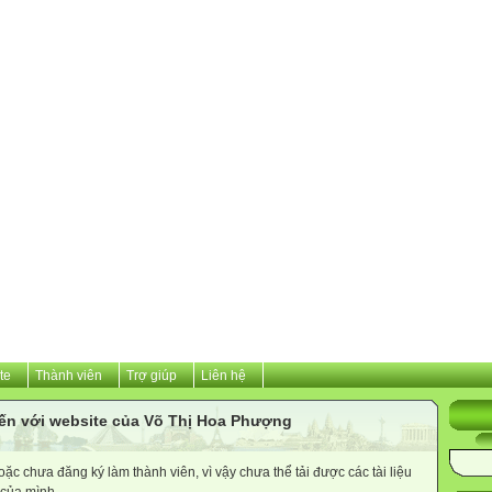
te
Thành viên
Trợ giúp
Liên hệ
ến với website của Võ Thị Hoa Phượng
c chưa đăng ký làm thành viên, vì vậy chưa thể tải được các tài liệu