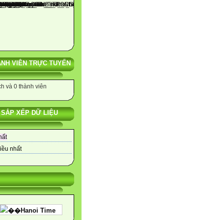
NH VIÊN TRỰC TUYẾN
h và 0 thành viên
SẮP XẾP DỮ LIỆU
hất
iều nhất
��Hanoi Time