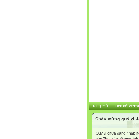
Trang chủ
Liên kết websi
Chào mừng quý vị đ
Quý vị chưa đăng nhập hoặ