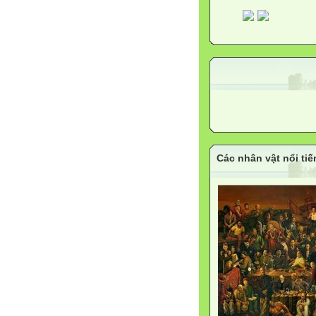
Các nhân vật nổi tiế