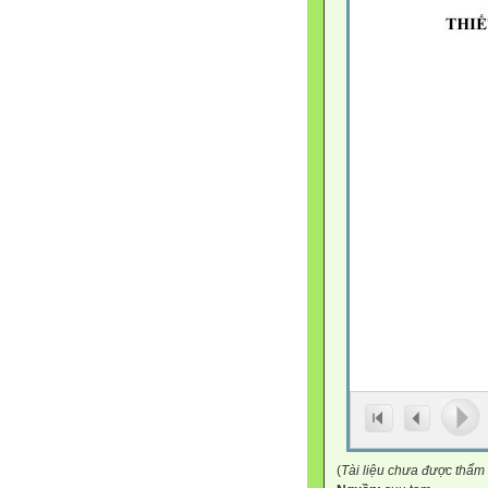
(
Tài liệu chưa được thẩm