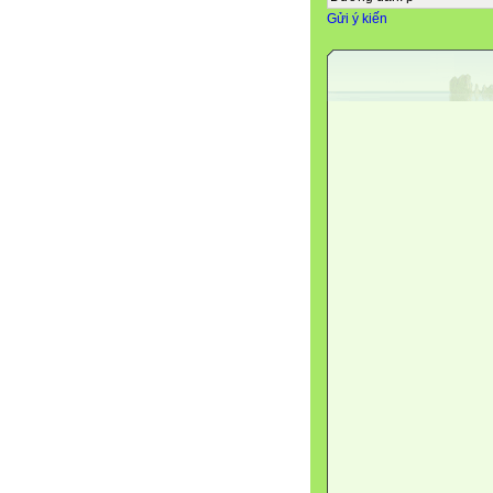
Gửi ý kiến