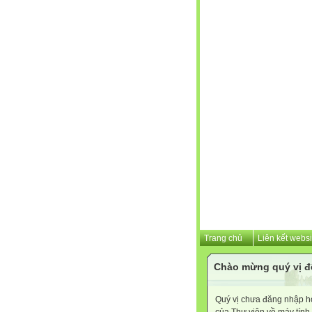
Trang chủ
Liên kết websi
Chào mừng quý vị đ
Quý vị chưa đăng nhập hoặ