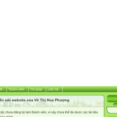
te
Thành viên
Trợ giúp
Liên hệ
ến với website của Võ Thị Hoa Phượng
c chưa đăng ký làm thành viên, vì vậy chưa thể tải được các tài liệu