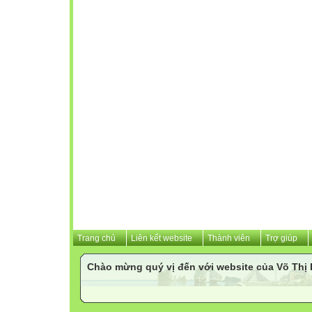
Trang chủ
Liên kết website
Thành viên
Trợ giúp
Chào mừng quý vị đến với website của Võ Th