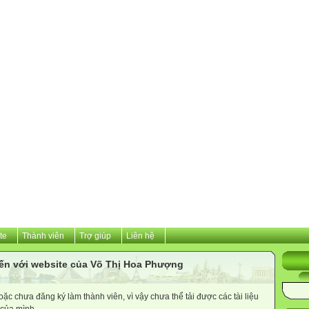
te
Thành viên
Trợ giúp
Liên hệ
ến với website của Võ Thị Hoa Phượng
c chưa đăng ký làm thành viên, vì vậy chưa thể tải được các tài liệu