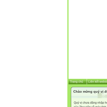
Trang chủ
Liên kết websi
Chào mừng quý vị đ
Quý vị chưa đăng nhập hoặ