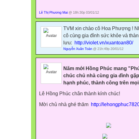
Lê Thị Phương Mai
@ 18h:30p 03/01/12
TVM xin chào cô Hoa Phượng ! Nhân
cô cùng gia đình sức khỏe và tha
lưu:
http://violet.vn/xuantoan80/
Nguyễn Xuân Toàn
@ 21h:49p 20/01/12
Năm mới Hồng Phúc mang "Phúc
chúc chủ nhà cùng gia đình gặp
hạnh phúc, thành công trên mọi 
Lê Hồng Phúc chân thành kính chúc!
Mời chủ nhà ghé thăm
http://lehongphuc7820