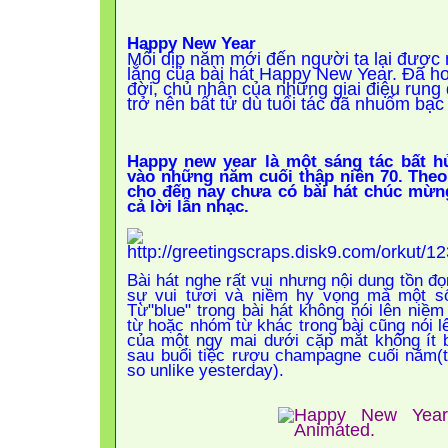
Happy New Year
Mỗi dịp năm mới đến người ta lại được 
lắng của bài hát Happy New Year. Đã h
đời, chủ nhân của những giai điệu rung
trở nên bất tử dù tuổi tác đã nhuốm bạc
Happy new year là một sáng tác bất 
vào những năm cuối thập niên 70. Theo
cho đến nay chưa có bài hát chúc mừ
cả lời lẫn nhạc.
Bài hát nghe rất vui nhưng nội dung tồn đọ
sự vui tươi và niềm hy vọng mà một số
Từ"blue" trong bài hát không nói lên niềm
từ hoặc nhóm từ khác trong bài cũng nói
của một ngy mai dưới cặp mắt không ít b
sau buổi tiệc rượu champagne cuối năm(
so unlike yesterday).