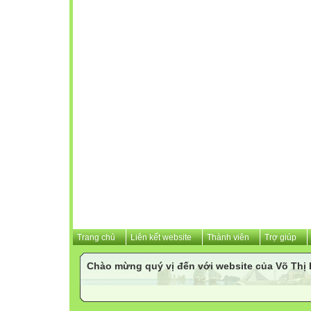
Trang chủ
Liên kết website
Thành viên
Trợ giúp
Chào mừng quý vị đến với website của Võ Th