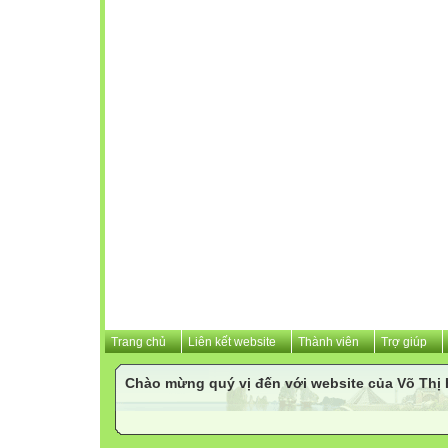
Trang chủ
Liên kết website
Thành viên
Trợ giúp
Chào mừng quý vị đến với website của Võ Th