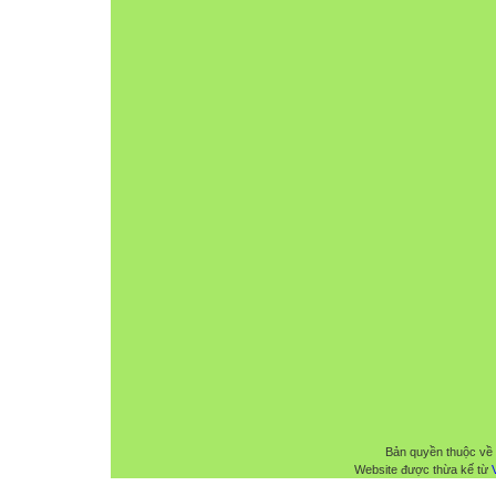
Bản quyền thuộc về
Website được thừa kế từ