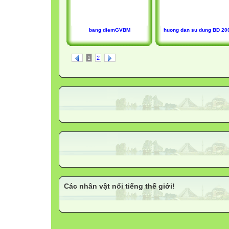
bang diemGVBM
huong dan su dung BD 20
1
2
Các nhân vật nổi tiếng thế giới!