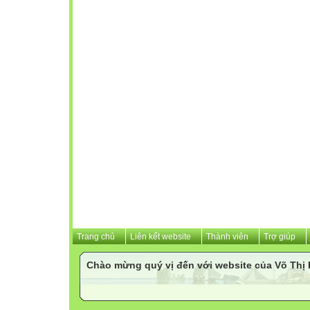
Trang chủ
Liên kết website
Thành viên
Trợ giúp
Chào mừng quý vị đến với website của Võ Th