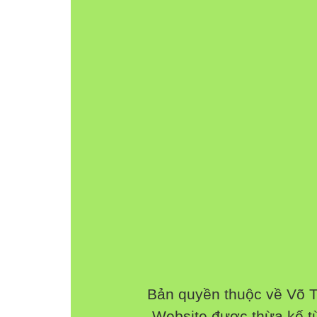
Bản quyền thuộc về Võ 
Website được thừa kế 