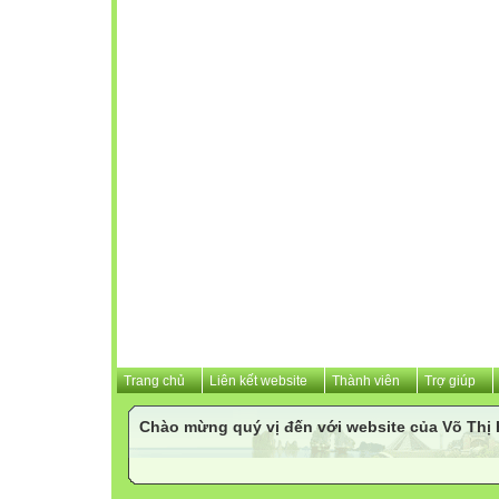
Trang chủ
Liên kết website
Thành viên
Trợ giúp
Chào mừng quý vị đến với website của Võ Th