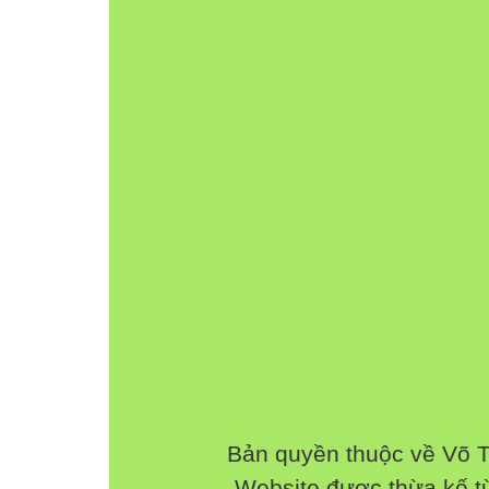
Bản quyền thuộc về Võ 
Website được thừa kế 