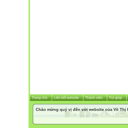
Trang chủ
Liên kết website
Thành viên
Trợ giúp
Chào mừng quý vị đến với website của Võ Th