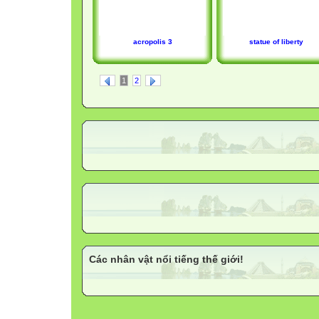
acropolis 3
statue of liberty
1
2
Các nhân vật nổi tiếng thế giới!